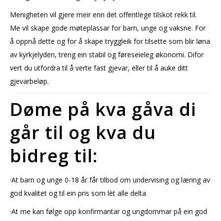
Menigheten vil gjere meir enn det offentlege tilskot rekk til.
Me vil skape gode møteplassar for barn, unge og vaksne. For
å oppnå dette og for å skape tryggleik for tilsette som blir løna
av kyrkjelyden, treng ein stabil og føreseieleg økonomi. Difor
vert du utfordra til å verte fast gjevar, eller til å auke ditt
gjevarbeløp.
Døme på kva gåva di
går til og kva du
bidreg til:
·At barn og unge 0-18 år får tilbod om undervising og læring av
god kvalitet og til ein pris som lèt alle delta
·At me kan følge opp konfirmantar og ungdommar på ein god