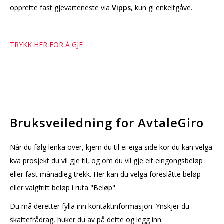
opprette fast gjevarteneste via
Vipps
, kun gi enkeltgåve.
TRYKK HER FOR Å GJE
Bruksveiledning for AvtaleGiro
Når du følg lenka over, kjem du til ei eiga side kor du kan velga
kva prosjekt du vil gje til, og om du vil gje eit eingongsbeløp
eller fast månadleg trekk. Her kan du velga foreslåtte beløp
eller valgfritt beløp i ruta "Beløp".
Du må deretter fylla inn kontaktinformasjon. Ynskjer du
skattefrådrag, huker du av på dette og legg inn