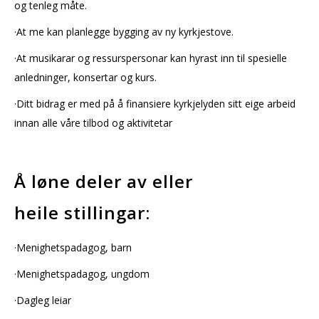
og tenleg måte.
·At me kan planlegge bygging av ny kyrkjestove.
·At musikarar og ressurspersonar kan hyrast inn til spesielle
anledninger, konsertar og kurs.
·Ditt bidrag er med på å finansiere kyrkjelyden sitt eige arbeid
innan alle våre tilbod og aktivitetar
Å løne deler av eller
heile stillingar:
·Menighetspadagog, barn
·Menighetspadagog, ungdom
·Dagleg leiar