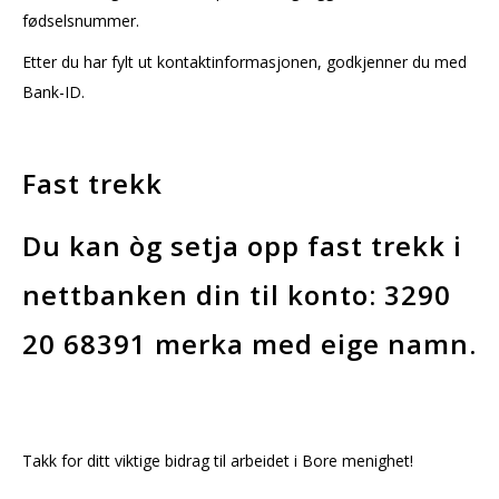
fødselsnummer.
Etter du har fylt ut kontaktinformasjonen, godkjenner du med
Bank-ID.
Fast trekk
Du kan òg setja opp fast trekk i
nettbanken din til konto: 3290
20 68391 merka med eige namn.
Takk for ditt viktige bidrag til arbeidet i Bore menighet!