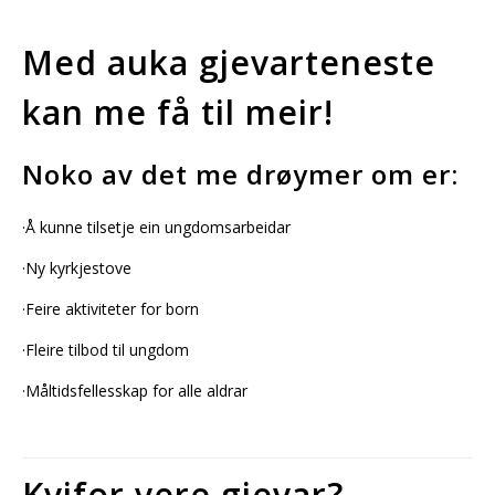
Med auka gjevarteneste
kan me få til meir!
Noko av det me drøymer om er:
·Å kunne tilsetje ein ungdomsarbeidar
·Ny kyrkjestove
·Feire aktiviteter for born
·Fleire tilbod til ungdom
·Måltidsfellesskap for alle aldrar
Kvifor vere gjevar?