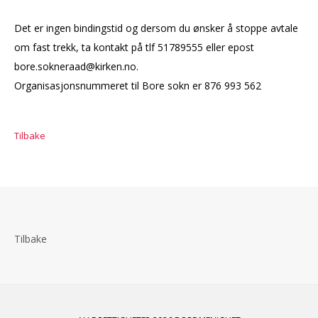
Det er ingen bindingstid og dersom du ønsker å stoppe avtale
om fast trekk, ta kontakt på tlf 51789555 eller epost
bore.sokneraad@kirken.no.
Organisasjonsnummeret til Bore sokn er 876 993 562
Tilbake
Tilbake