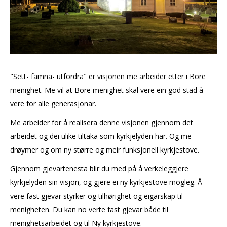
"Sett- famna- utfordra" er visjonen me arbeider etter i Bore
menighet. Me vil at Bore menighet skal vere ein god stad å
vere for alle generasjonar.
Me arbeider for å realisera denne visjonen gjennom det
arbeidet og dei ulike tiltaka som kyrkjelyden har. Og me
drøymer og om ny større og meir funksjonell kyrkjestove.
Gjennom gjevartenesta blir du med på å verkeleggjere
kyrkjelyden sin visjon, og gjere ei ny kyrkjestove mogleg. Å
vere fast gjevar styrker og tilhørighet og eigarskap til
menigheten. Du kan no verte fast gjevar både til
menighetsarbeidet og til Ny kyrkjestove.